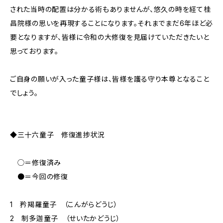
された当時の配置は分かる術もありませんが、悠久の時を経て桂
昌院様の思いを再現することになります。それまでまだ6年ほど必
要となりますが、皆様に令和の大修復を見届けていただきたいと
思っております。
ご自身の願いが入った童子様は、皆様を護る守り本尊となること
でしょう。
◆三十六童子 修復進捗状況
◯＝修復済み
●＝今回の修復
1 矜羯羅童子 （こんがらどうじ）
2 制多迦童子 （せいたかどうじ）