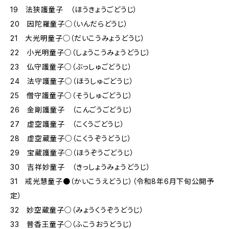
19 法狭護童子 （ほうきょうごどうじ）
20 因陀羅童子◯（いんだらどうじ）
21 大光明童子◯（だいこうみょうどうじ）
22 小光明童子○（しょうこうみょうどうじ）
23 仏守護童子○（ぶっしゅごどうじ）
24 法守護童子○（ほうしゅごどうじ）
25 僧守護童子○（そうしゅごどうじ）
26 金剛護童子 （こんごうごどうじ）
27 虚空護童子 （こくうごどうじ）
28 虚空蔵童子○（こくうぞうどうじ）
29 宝蔵護童子◯（ほうぞうごどうじ）
30 吉祥妙童子 （きっしょうみょうどうじ）
31 戒光慧童子●（かいこうえどうじ）（令和8年6月下旬公開予
定）
32 妙空蔵童子○（みょうくうぞうどうじ）
33 普香王童子◯（ふこうおうどうじ）