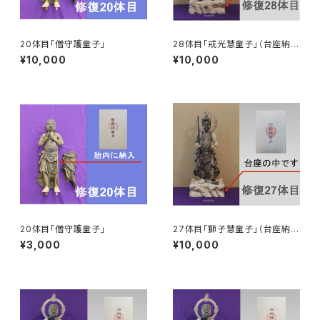
20体目「僧守護童子」
28体目「戒光慧童子」（台座納
入）
¥10,000
¥10,000
20体目「僧守護童子」
27体目「獅子慧童子」（台座納
入）
¥3,000
¥10,000