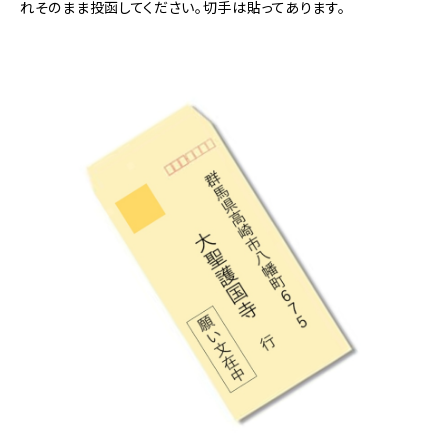
れそのまま投函してください。切手は貼ってあります。