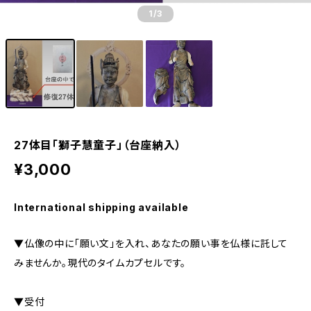
1
/3
27体目「獅子慧童子」（台座納入）
¥3,000
International shipping available
▼仏像の中に「願い文」を入れ、あなたの願い事を仏様に託して
みませんか。現代のタイムカプセルです。
▼受付