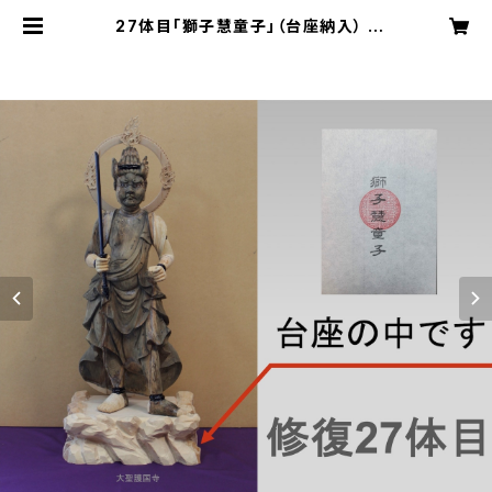
27体目「獅子慧童子」（台座納入） |
大聖護国寺オンライン受付