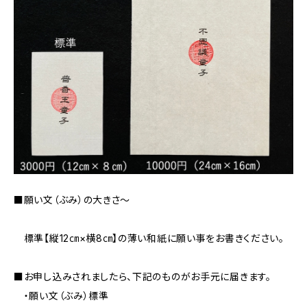
■願い文（ぶみ）の大きさ〜
標準【縦12㎝×横8㎝】の薄い和紙に願い事をお書きください。
■お申し込みされましたら、下記のものがお手元に届きます。
・願い文（ぶみ）標準