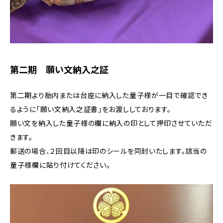
第二期 願い文納入之証
第二期より胎内または台座に納入した童子様が一目で確認でき
るように「願い文納入之証書」をお渡ししております。
願い文を納入した童子様の欄に納入の印として押印させていただ
きます。
郵送の場合、２回目以降は印のシールを同封いたします。該当の
童子様欄に貼り付けてください。