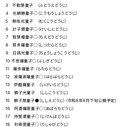
3 不動慧童子 （ふどうえどうじ）
4 光網勝童子◯（こうもうしょうどうじ）
5 無垢光童子 （むくこうどうじ）
6 計子爾童子◯（けいしにどうじ）
7 智慧幢童子◯（ちえどうどうじ）
8 質多羅童子◯（しつたらどうじ）
9 召請光童子◯（ちょうしょうこうどうじ）
10 不思議童子○（ふしぎどうじ）
11 羅多羅童子 （らたらどうじ）
12 波羅波羅童子◯（はらはらどうじ）
13 伊醯羅童子 （いけいらどうじ）
14 獅子光童子 （ししこうどうじ）
15 獅子慧童子●（ししえどうじ）（令和8年6月下旬公開予定）
16 阿婆羅底童子◯（あばらちどうじ）
17 持堅婆童子○（じけんばどうじ）
18 利車毘童子◯（りしゃびどうじ）