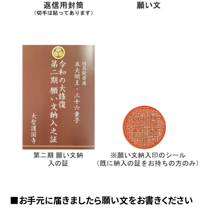
■お手元に届きましたら願い文をお書きください