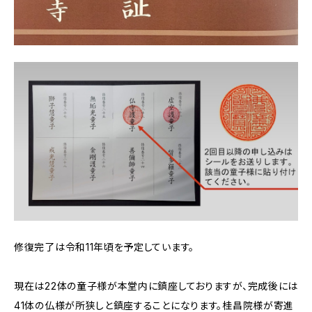
修復完了は令和11年頃を予定しています。
現在は22体の童子様が本堂内に鎮座しておりますが、完成後には
41体の仏様が所狭しと鎮座することになります。桂昌院様が寄進