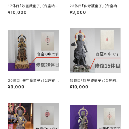
17体目「妙空蔵童子」（台座納
23体目「仏守護童子」（台座納
入）
入）
¥10,000
¥3,000
20体目「僧守護童子」（台座納
15体目「持堅婆童子」（台座納
入）
入）
¥3,000
¥10,000