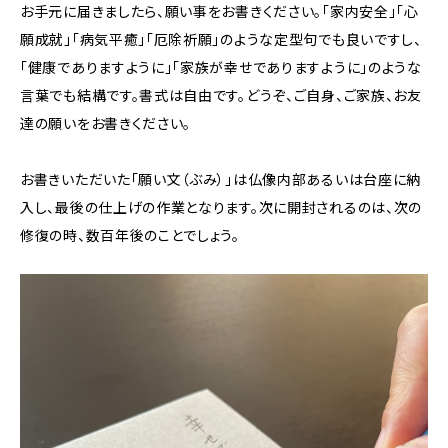
お手元に届きましたら、願い事をお書きください。「家内安全」「心
願成就」「病気平癒」「厄除祈願」のような定型句でも良いですし、
「健康でありますように」「家族が幸せでありますように」のような
言葉でも結構です。書式は自由です。どうぞ、ご自身、ご家族、お友
達の願いをお書きください。
お書きいただいた「願い文（ぶみ）」は仏像内部あるいは台座に納
入し、最後の仕上げの作業となります。次に開封されるのは、次の
修復の時、数百年後のことでしょう。