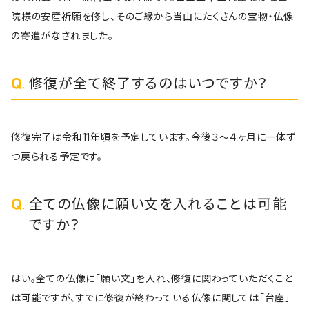
院様の安産祈願を修し、そのご縁から当山にたくさんの宝物・仏像
の寄進がなされました。
修復が全て終了するのはいつですか？
修復完了は令和11年頃を予定しています。今後３〜４ヶ月に一体ず
つ戻られる予定です。
全ての仏像に願い文を入れることは可能
ですか？
はい。全ての仏像に「願い文」を入れ、修復に関わっていただくこと
は可能ですが、すでに修復が終わっている仏像に関しては「台座」