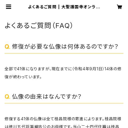
よくあるご質問 | 大聖護国寺オンライ
ン受付
よくあるご質問（FAQ）
修復が必要な仏像は何体あるのですか？
全部で41体になりますが、現在までに（令和4年9月1日）14体の修
復が終わっています。
仏像の由来はなんですか？
修復する41体の仏像は全て桂昌院様の寄進によります。桂昌院様
は徳川五代将軍綱吉公のお母様です。当山二十四代住職は桂昌