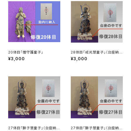
20体目「僧守護童子」
28体目「戒光慧童子」（台座納
入）
¥3,000
¥3,000
27体目「獅子慧童子」（台座納
27体目「獅子慧童子」（台座納