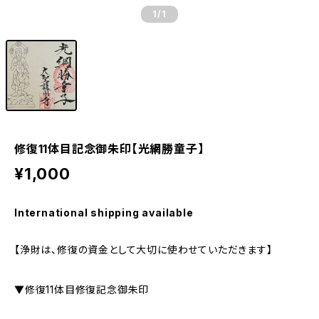
1
/1
修復11体目記念御朱印【光網勝童子】
¥1,000
International shipping available
【浄財は、修復の資金として大切に使わせていただきます】
▼修復11体目修復記念御朱印