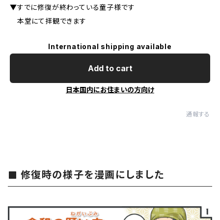
▼すでに修復が終わっている童子様です
本堂にて拝観できます
International shipping available
Add to cart
日本国内にお住まいの方向け
通報する
修復時の様子を漫画にしました