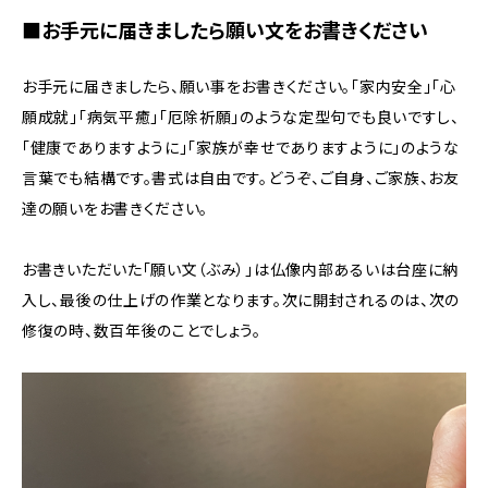
■お手元に届きましたら願い文をお書きください
お手元に届きましたら、願い事をお書きください。「家内安全」「心
願成就」「病気平癒」「厄除祈願」のような定型句でも良いですし、
「健康でありますように」「家族が幸せでありますように」のような
言葉でも結構です。書式は自由です。どうぞ、ご自身、ご家族、お友
達の願いをお書きください。
お書きいただいた「願い文（ぶみ）」は仏像内部あるいは台座に納
入し、最後の仕上げの作業となります。次に開封されるのは、次の
修復の時、数百年後のことでしょう。