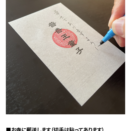
■お寺に郵送します（切手は貼ってあります）