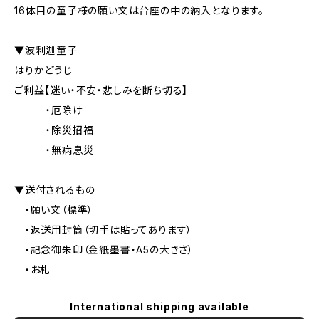
16体目の童子様の願い文は台座の中の納入となります。
▼波利迦童子
はりかどうじ
ご利益【迷い・不安・悲しみを断ち切る】
・厄除け
・除災招福
・無病息災
▼送付されるもの
・願い文（標準）
・返送用封筒（切手は貼ってあります）
・記念御朱印（金紙墨書・A5の大きさ）
・お札
International shipping available