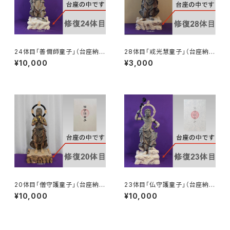
24体目「善儞師童子」（台座納
28体目「戒光慧童子」（台座納
入）
入）
¥10,000
¥3,000
20体目「僧守護童子」（台座納
23体目「仏守護童子」（台座納
入）
入）
¥10,000
¥10,000