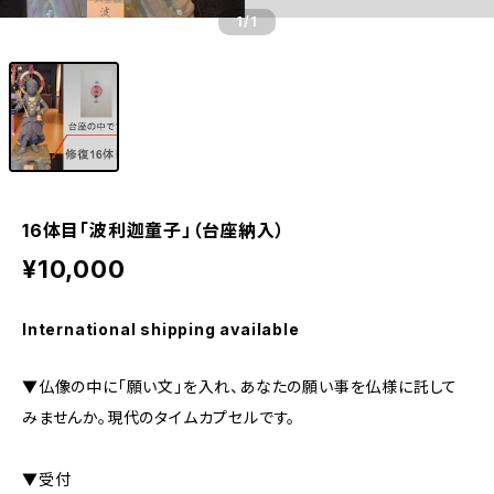
1
/1
16体目「波利迦童子」（台座納入）
¥10,000
International shipping available
▼仏像の中に「願い文」を入れ、あなたの願い事を仏様に託して
みませんか。現代のタイムカプセルです。
▼受付