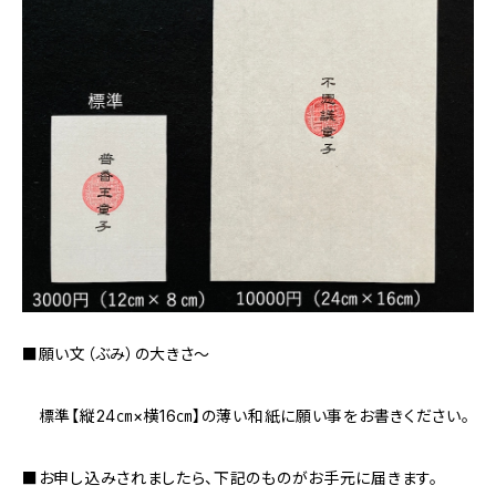
■願い文（ぶみ）の大きさ〜
標準【縦24㎝×横16㎝】の薄い和紙に願い事をお書きください。
■お申し込みされましたら、下記のものがお手元に届きます。