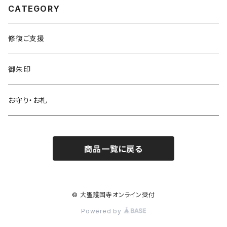
CATEGORY
修復ご支援
御朱印
お守り・お札
商品一覧に戻る
© 大聖護国寺オンライン受付
Powered by