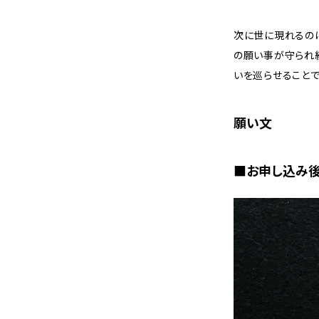
次に世に現れるのは
の願い事が守られ
いを巡らせることで
願い文
■お申し込み