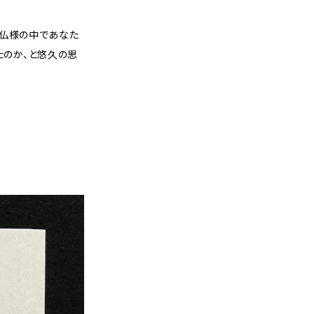
と仏様の中であなた
たのか、と悠久の思