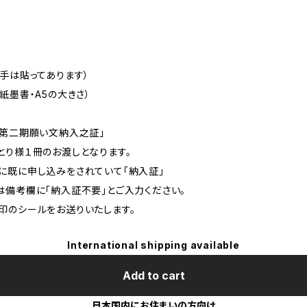
手は貼ってあります）
墨書・A5の大きさ）
第二期願い文納入之証」
様１冊のお渡しとなります。
に申し込みをされていて「納入証」
考欄に「納入証不要」とご入力ください。
のシールをお送りいたします。
International shipping available
Add to cart
日本国内にお住まいの方向け