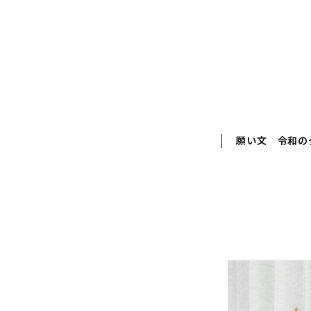
願い文 令和の