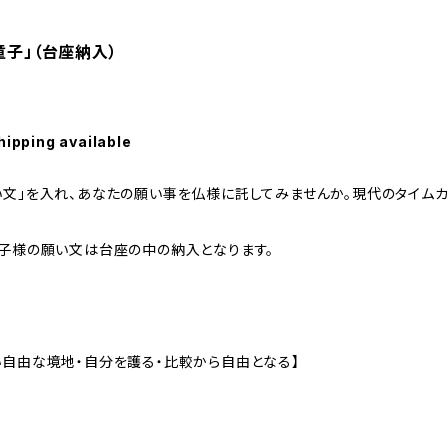
童子」（台座納入）
hipping available
い文」を入れ、あなたの願い事を仏様に託してみませんか。現代のタイムカ
童子様の願い文は台座の中の納入となります。
い自由な境地・自分を護る・比較から自由となる】