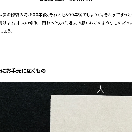
次の修復の時、500年後、それとも800年後でしょうか。それまでずっ
続けます。未来の修復に関わった方が、過去の願いはこのようなものだっ
しょう。
後にお手元に届くもの